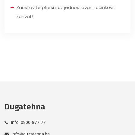
Zaustavite plijesni uz jednostavan i učinkovit
zahvat!
Dugatehna
Info: 0800-877-77
info@dugatehna.ba