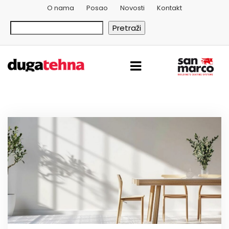
O nama
Posao
Novosti
Kontakt
Pretraži