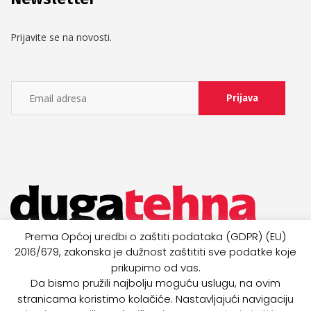
Prijavite se na novosti.
Prema Općoj uredbi o zaštiti podataka (GDPR) (EU)
2016/679, zakonska je dužnost zaštititi sve podatke koje
prikupimo od vas.
Da bismo pružili najbolju moguću uslugu, na ovim
stranicama koristimo kolačiće. Nastavljajući navigaciju