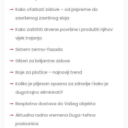
Kako ofarbati zidove – od pripreme do
savršenog završnog sloja
Kako zaštititi drvene površine i produžiti njihov
vijek trajanja
Sistem termo-fasada
Gliteri za briljantne zidove
Boje za pločice – najnoviji trend
Koliko je plijesan opasna za zdravlje i kako je
dugotrajno eliminirati?
Besplatna dostava do Vašeg objekta
Aktualna radna vremena Duga-tehna
poslovnica