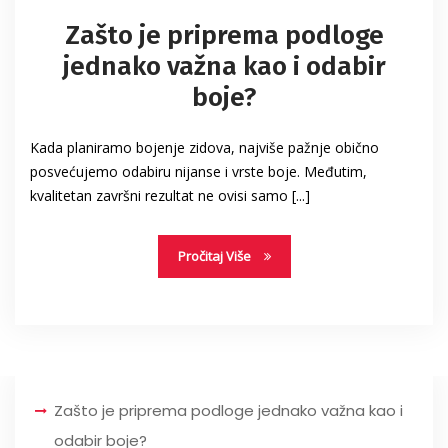
Zašto je priprema podloge
jednako važna kao i odabir
boje?
Kada planiramo bojenje zidova, najviše pažnje obično
posvećujemo odabiru nijanse i vrste boje. Međutim,
kvalitetan završni rezultat ne ovisi samo [...]
Pročitaj Više
Zašto je priprema podloge jednako važna kao i
odabir boje?