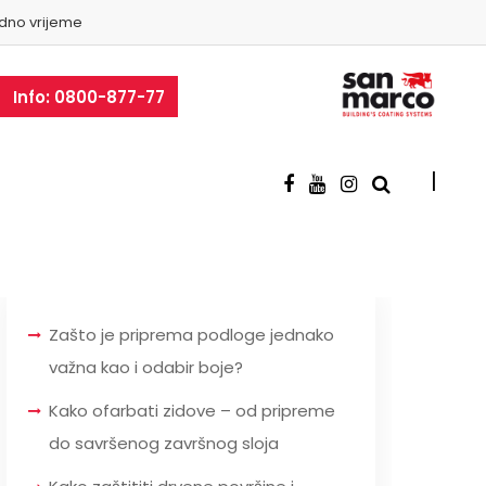
dno vrijeme
Info: 0800-877-77
Zašto je priprema podloge jednako
važna kao i odabir boje?
Kako ofarbati zidove – od pripreme
do savršenog završnog sloja