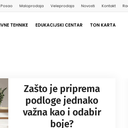
Posao
Maloprodaja
Veleprodaja
Novosti
Kontakt
Ra
VNE TEHNIKE
EDUKACIJSKI CENTAR
TON KARTA
Zašto je priprema
podloge jednako
važna kao i odabir
boje?