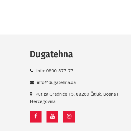
Dugatehna
Info: 0800-877-77
info@dugatehna.ba
Put za Gradniće 15, 88260 Čitluk, Bosna i
Hercegovina