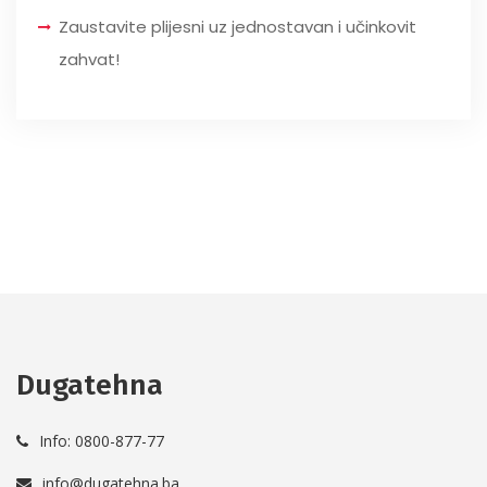
Zaustavite plijesni uz jednostavan i učinkovit
zahvat!
Dugatehna
Info: 0800-877-77
info@dugatehna.ba