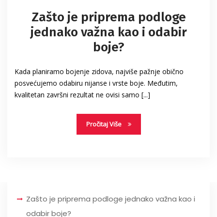
Zašto je priprema podloge
jednako važna kao i odabir
boje?
Kada planiramo bojenje zidova, najviše pažnje obično
posvećujemo odabiru nijanse i vrste boje. Međutim,
kvalitetan završni rezultat ne ovisi samo [...]
Pročitaj Više
Zašto je priprema podloge jednako važna kao i
odabir boje?