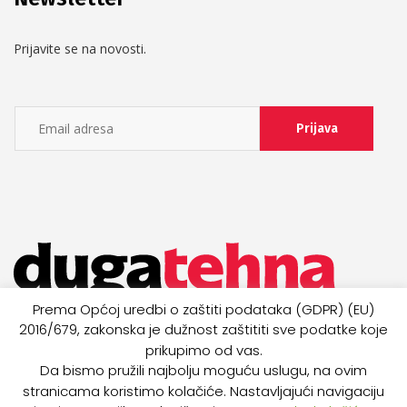
Prijavite se na novosti.
Prema Općoj uredbi o zaštiti podataka (GDPR) (EU)
2016/679, zakonska je dužnost zaštititi sve podatke koje
prikupimo od vas.
Da bismo pružili najbolju moguću uslugu, na ovim
stranicama koristimo kolačiće. Nastavljajući navigaciju