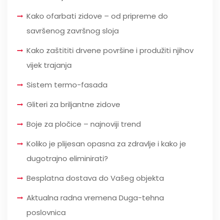
Kako ofarbati zidove – od pripreme do
savršenog završnog sloja
Kako zaštititi drvene površine i produžiti njihov
vijek trajanja
Sistem termo-fasada
Gliteri za briljantne zidove
Boje za pločice – najnoviji trend
Koliko je plijesan opasna za zdravlje i kako je
dugotrajno eliminirati?
Besplatna dostava do Vašeg objekta
Aktualna radna vremena Duga-tehna
poslovnica