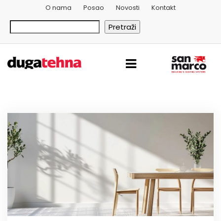
O nama
Posao
Novosti
Kontakt
Pretraži