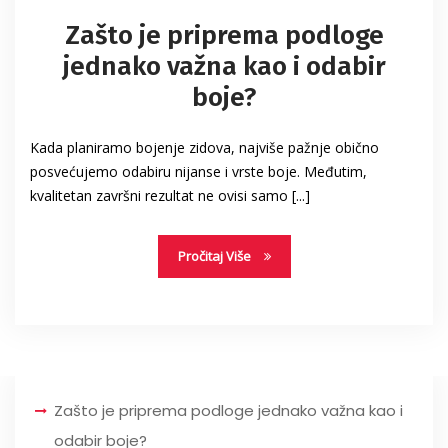
Zašto je priprema podloge
jednako važna kao i odabir
boje?
Kada planiramo bojenje zidova, najviše pažnje obično
posvećujemo odabiru nijanse i vrste boje. Međutim,
kvalitetan završni rezultat ne ovisi samo [...]
Pročitaj Više
Zašto je priprema podloge jednako važna kao i
odabir boje?