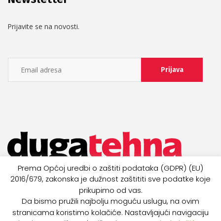
Prijavite se na novosti.
Prema Općoj uredbi o zaštiti podataka (GDPR) (EU)
2016/679, zakonska je dužnost zaštititi sve podatke koje
prikupimo od vas.
Da bismo pružili najbolju moguću uslugu, na ovim
stranicama koristimo kolačiće. Nastavljajući navigaciju