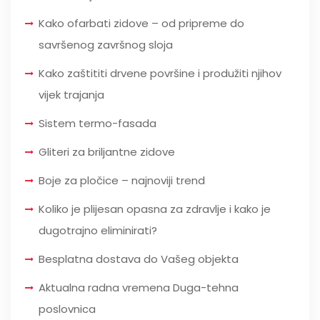
Kako ofarbati zidove – od pripreme do
savršenog završnog sloja
Kako zaštititi drvene površine i produžiti njihov
vijek trajanja
Sistem termo-fasada
Gliteri za briljantne zidove
Boje za pločice – najnoviji trend
Koliko je plijesan opasna za zdravlje i kako je
dugotrajno eliminirati?
Besplatna dostava do Vašeg objekta
Aktualna radna vremena Duga-tehna
poslovnica