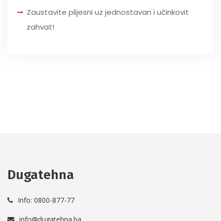
Zaustavite plijesni uz jednostavan i učinkovit
zahvat!
Dugatehna
Info: 0800-877-77
info@dugatehna.ba