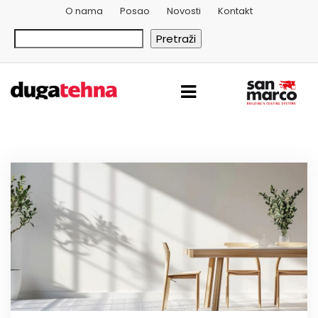
O nama
Posao
Novosti
Kontakt
Pretraži