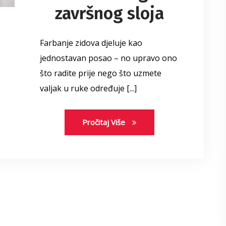
završnog sloja
Farbanje zidova djeluje kao
jednostavan posao – no upravo ono
što radite prije nego što uzmete
valjak u ruke određuje [...]
Pročitaj Više