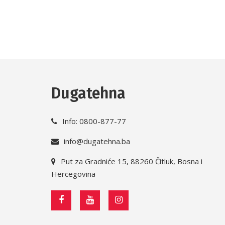
Dugatehna
Info: 0800-877-77
info@dugatehna.ba
Put za Gradniće 15, 88260 Čitluk, Bosna i
Hercegovina