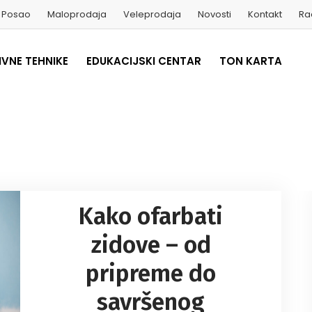
Posao
Maloprodaja
Veleprodaja
Novosti
Kontakt
Ra
VNE TEHNIKE
EDUKACIJSKI CENTAR
TON KARTA
Kako ofarbati
zidove – od
pripreme do
savršenog