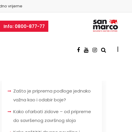
dno vrijeme
Info: 0800-877-77
Zašto je priprema podloge jednako
važna kao i odabir boje?
Kako ofarbati zidove – od pripreme
do savršenog završnog sloja