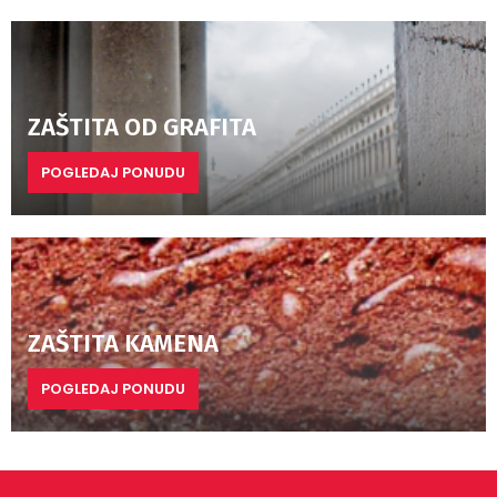
ZAŠTITA OD GRAFITA
POGLEDAJ PONUDU
ZAŠTITA KAMENA
POGLEDAJ PONUDU