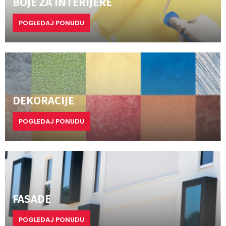
BOJE ZA INTERIJERE
POGLEDAJ PONUDU
DEKORACIJE
POGLEDAJ PONUDU
FASADE
POGLEDAJ PONUDU