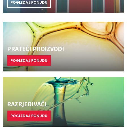
POGLEDAJ PONUDU
PRATEĆI PROIZVODI
POGLEDAJ PONUDU
RAZRJEĐIVAČI
POGLEDAJ PONUDU