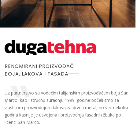
RENOMIRANI PROIZVOĐAČ
BOJA, LAKOVA I FASADA
Uz partnerstvo sa vodećim talijanskim proizvođačem boja San
Marco, kao i stručnu suradnju 1999. godine počeli smo sa
vlastitom proizvodnjom lakova za drvo i metal, no već nekoliko
godina kasnije je usvojena i proizvodnja fasadnih žbuka po
licenci San Marco.