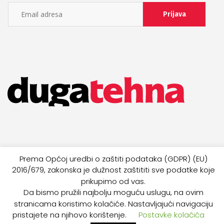
Prema Općoj uredbi o zaštiti podataka (GDPR) (EU)
2016/679, zakonska je dužnost zaštititi sve podatke koje
Dugatehna 2021. Sva prava zadržana. Development
prikupimo od vas.
by Lilium Digital.
Da bismo pružili najbolju moguću uslugu, na ovim
stranicama koristimo kolačiće. Nastavljajući navigaciju
pristajete na njihovo korištenje.
Postavke kolačića