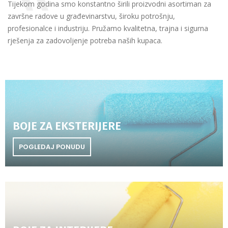
Tijekom godina smo konstantno širili proizvodni asortiman za
završne radove u građevinarstvu, široku potrošnju,
profesionalce i industriju. Pružamo kvalitetna, trajna i sigurna
rješenja za zadovoljenje potreba naših kupaca.
BOJE ZA EKSTERIJERE
POGLEDAJ PONUDU