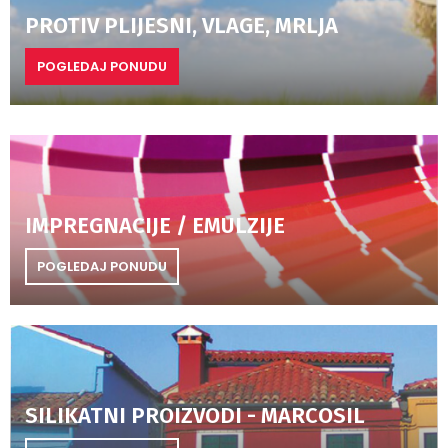
PROTIV PLIJESNI, VLAGE, MRLJA
POGLEDAJ PONUDU
IMPREGNACIJE / EMULZIJE
POGLEDAJ PONUDU
SILIKATNI PROIZVODI - MARCOSIL